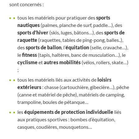
sont concernés :
tous les matériels pour pratiquer des
sports
nautiques
(palmes, planche de surf, paddle…), des
sports d’hiver
(skis, luges, bâtons…), des
sports de
raquette
(raquettes, tables de ping-pong, balles..),
des
sports de ballon
, l’
équitation
(selle, cravache…),
le
fitness
(tapis, haltères, banc de musculation…), le
cyclisme
et
autres mobilités
(vélos, rollers, skate…)
;
tous les matériels liés aux activités de
loisirs
extérieurs
: chasse (cartouchière, gibecière…), pêche
(canne et matériel de pêche), matériels de camping,
trampoline, boules de pétanque…
les
équipements de protection individuelle
liés
aux pratiques sportives : bombes d’équitation,
casques, coudières, mousquetons…