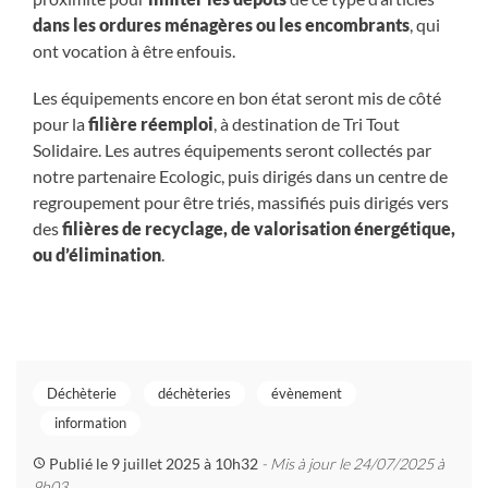
dans les ordures ménagères ou les encombrants
, qui
ont vocation à être enfouis.
Les équipements encore en bon état seront mis de côté
pour la
filière réemploi
, à destination de Tri Tout
Solidaire. Les autres équipements seront collectés par
notre partenaire Ecologic, puis dirigés dans un centre de
regroupement pour être triés, massifiés puis dirigés vers
des
filières de recyclage, de valorisation énergétique,
ou d’élimination
.
Déchèterie
déchèteries
évènement
information
Publié le 9 juillet 2025 à 10h32
- Mis à jour le 24/07/2025 à
9h03