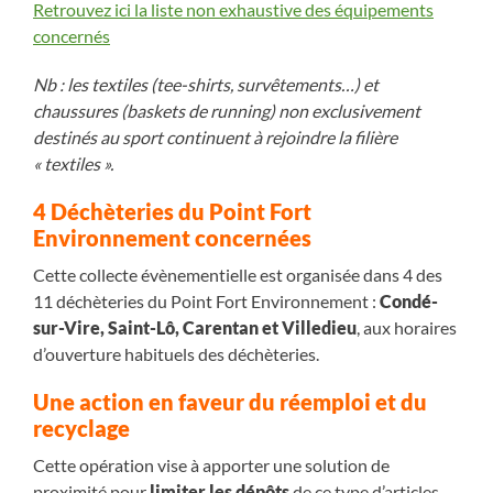
Retrouvez ici la liste non exhaustive des équipements
concernés
Nb : les textiles (tee-shirts, survêtements…) et
chaussures (baskets de running) non exclusivement
destinés au sport continuent à rejoindre la filière
« textiles ».
4 Déchèteries du Point Fort
Environnement concernées
Cette collecte évènementielle est organisée dans 4 des
11 déchèteries du Point Fort Environnement :
Condé-
sur-Vire, Saint-Lô, Carentan et Villedieu
, aux horaires
d’ouverture habituels des déchèteries.
Une action en faveur du réemploi et du
recyclage
Cette opération vise à apporter une solution de
proximité pour
limiter les dépôts
de ce type d’articles