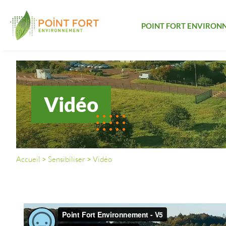
POINT FORT ENVIRON
Vidéo
Accueil
>
Sensibiliser
>
Vidéo