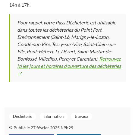
14h à 17h.
Pour rappel, votre Pass Déchèterie est utilisable
dans toutes les déchèteries du Point Fort
Environnement (Saint-Lô, Marigny-le-Lozon,
Condé-sur-Vire, Tessy-sur-Vire, Saint-Clair-sur-
Elle, Pont-Hébert, Le Dézert, Saint-Martin-de-
Bonfossé, Villedieu, Percy et Carentan).
Retrouvez
ici les jours et horaires d’ouverture des déchèteries
Déchèterie
information
travaux
Publié le 27 février 2025 à 9h29