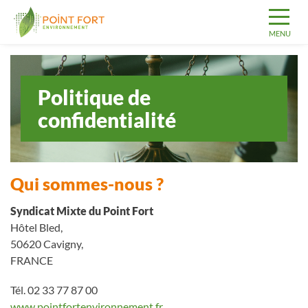
Politique de
confidentialité
Qui sommes-nous ?
Syndicat Mixte du Point Fort
Hôtel Bled,
50620 Cavigny,
FRANCE
Tél. 02 33 77 87 00
www.pointfortenvironnement.fr